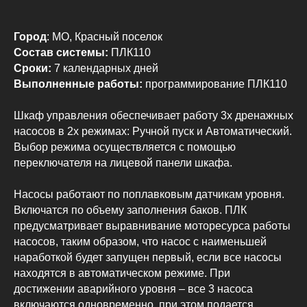
Город
: МО, Красный поселок
Состав системы:
ПЛК110
Сроки:
7 календарных дней
Выполненные работы:
программирование ПЛК110
Шкаф управления обеспечивает работу 3х дренажных
насосов в 2х режимах: Ручной пуск и Автоматический.
Выбор режима осуществляется с помощью
переключателя на лицевой панели шкафа.
Насосы работают по поплавковым датчикам уровня.
Включатся по объему заполнения баков. ПЛК
предусматривает выравнивание моторесурса работы
насосов, таким образом, что насос с наименьшей
наработкой будет запущен первый, если все насосы
находятся в автоматическом режиме. При
достижении аварийного уровня – все 3 насоса
включаются одновременно, при этом подается