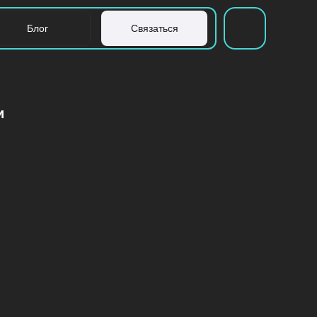
Блог
Связаться
Главная
Услуги
и
Реализованные проекты
Готовые решения
Блог
Связаться