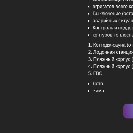
агрегатов всего 
Выключение (оста
аварийных ситуац
Контроль и подде
контуров теплосн
Коттедж-сауна (о
Лодочная станция
Пляжный корпус 
Пляжный корпус 
ГВС:
Лето
Зима