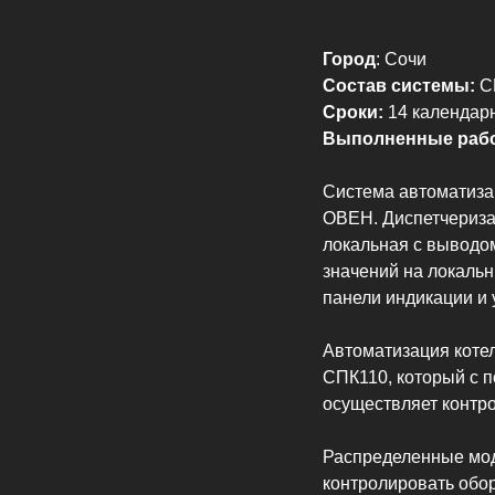
Город
:
Сочи
Состав системы:
С
Сроки:
14 календар
Выполненные раб
Система автоматиза
ОВЕН. Диспетчериза
локальная с выводо
значений на локаль
панели индикации и 
Автоматизация коте
СПК110, который с 
осуществляет контр
Распределенные мод
контролировать обо