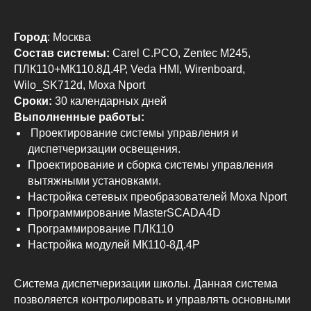
Город
:
Москва
Состав системы:
Carel С.PCO, Zentec M245,
ПЛК110+МК110.8Д.4Р, Veda HMI, Wirenboard,
Wilo_SK712d, Moxa Nport
Сроки:
30 календарных дней
Выполненные работы:
Проектирование системы управления и
диспетчеризации освещения.
Проектирование и сборка системы управления
вытяжными установками.
Настройка сетевых преобразователей Moxa Nport
Программирование MasterSCADA4D
Программирование ПЛК110
Настройка модулей МК110-8Д.4Р
Система диспетчеризации школы. Данная система
позволяется контролировать и управлять основными